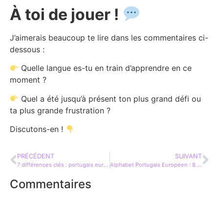
À toi de jouer !
J’aimerais beaucoup te lire dans les commentaires ci-
dessous :
Quelle langue es-tu en train d’apprendre en ce
moment ?
Quel a été jusqu’à présent ton plus grand défi ou
ta plus grande frustration ?
Discutons-en !
PRÉCÉDENT
SUIVANT
7 différences clés : portugais européen vs portugais brésilien
Alphabet Portugais Européen : 8 Clés Essentielles
Commentaires