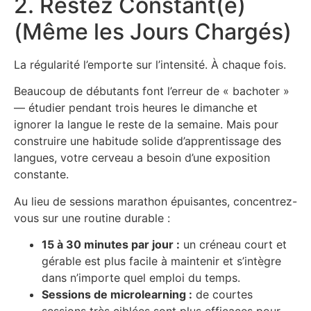
2. Restez Constant(e)
(Même les Jours Chargés)
La régularité l’emporte sur l’intensité. À chaque fois.
Beaucoup de débutants font l’erreur de « bachoter »
— étudier pendant trois heures le dimanche et
ignorer la langue le reste de la semaine. Mais pour
construire une habitude solide d’apprentissage des
langues, votre cerveau a besoin d’une exposition
constante.
Au lieu de sessions marathon épuisantes, concentrez-
vous sur une routine durable :
15 à 30 minutes par jour :
un créneau court et
gérable est plus facile à maintenir et s’intègre
dans n’importe quel emploi du temps.
Sessions de microlearning :
de courtes
sessions très ciblées sont plus efficaces pour