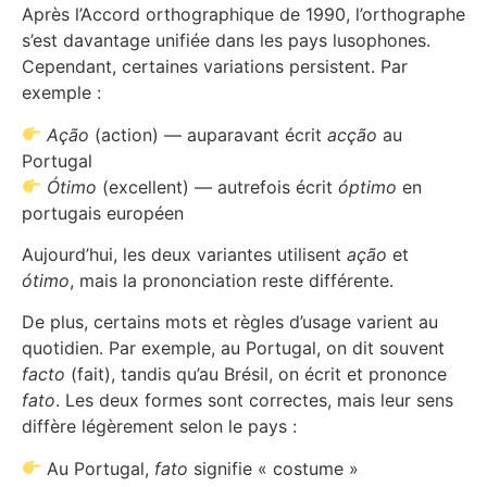
Après l’Accord orthographique de 1990, l’orthographe
s’est davantage unifiée dans les pays lusophones.
Cependant, certaines variations persistent. Par
exemple :
Ação
(action) — auparavant écrit
acção
au
Portugal
Ótimo
(excellent) — autrefois écrit
óptimo
en
portugais européen
Aujourd’hui, les deux variantes utilisent
ação
et
ótimo
, mais la prononciation reste différente.
De plus, certains mots et règles d’usage varient au
quotidien. Par exemple, au Portugal, on dit souvent
facto
(fait), tandis qu’au Brésil, on écrit et prononce
fato
. Les deux formes sont correctes, mais leur sens
diffère légèrement selon le pays :
Au Portugal,
fato
signifie « costume »