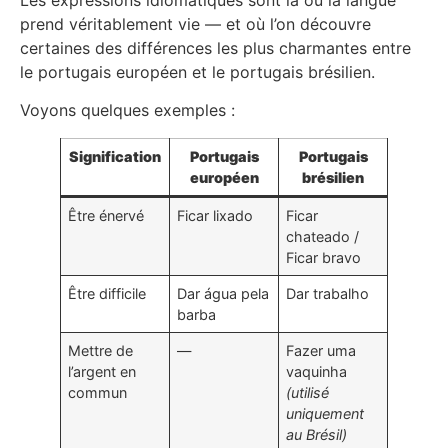
prend véritablement vie — et où l’on découvre
certaines des différences les plus charmantes entre
le portugais européen et le portugais brésilien.
Voyons quelques exemples :
Signification
Portugais
Portugais
européen
brésilien
Être énervé
Ficar lixado
Ficar
chateado /
Ficar bravo
Être difficile
Dar água pela
Dar trabalho
barba
Mettre de
—
Fazer uma
l’argent en
vaquinha
commun
(utilisé
uniquement
au Brésil)