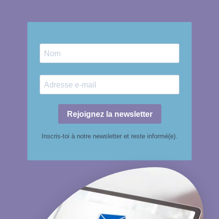
Rejoignez la newsletter
Inscris-toi à notre newsletter et reste informé(e).