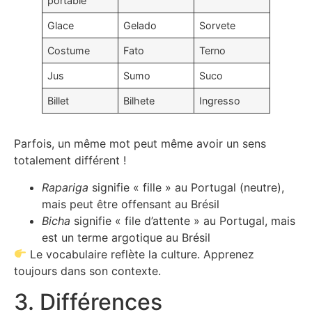
portable
Glace
Gelado
Sorvete
Costume
Fato
Terno
Jus
Sumo
Suco
Billet
Bilhete
Ingresso
Parfois, un même mot peut même avoir un sens
totalement différent !
Rapariga
signifie « fille » au Portugal (neutre),
mais peut être offensant au Brésil
Bicha
signifie « file d’attente » au Portugal, mais
est un terme argotique au Brésil
Le vocabulaire reflète la culture. Apprenez
toujours dans son contexte.
3. Différences