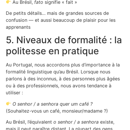
Au Brésil,
fato
signifie « fait »
De petits détails… mais de grandes sources de
confusion — et aussi beaucoup de plaisir pour les
apprenants
5. Niveaux de formalité : la
politesse en pratique
Au Portugal, nous accordons plus d’importance à la
formalité linguistique qu’au Brésil. Lorsque nous
parlons à des inconnus, à des personnes plus âgées
ou à des professionnels, nous avons tendance à
utiliser :
O senhor / a senhora quer um café ?
(Souhaitez-vous un café, monsieur/madame ?)
Au Brésil, l’équivalent
o senhor / a senhora
existe,
mais il peut paraître distant. La plupart des gens