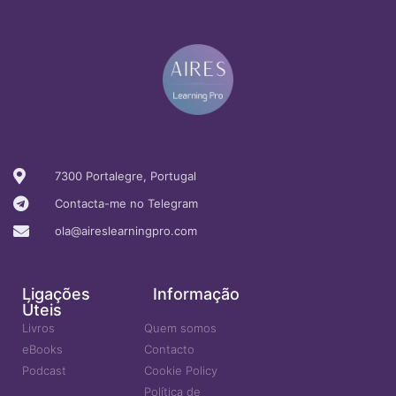
7300 Portalegre, Portugal
Contacta-me no Telegram
ola@aireslearningpro.com
Ligações
Informação
Úteis
Livros
Quem somos
eBooks
Contacto
Podcast
Cookie Policy
Política de