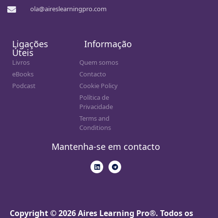
ola@aireslearningpro.com
Ligações
Informação
Úteis
Livros
Quem somos
eBooks
Contacto
Podcast
Cookie Policy
Política de
Privacidade
Terms and
Conditions
Mantenha-se em contacto
Copyright © 2026 Aires Learning Pro®. Todos os