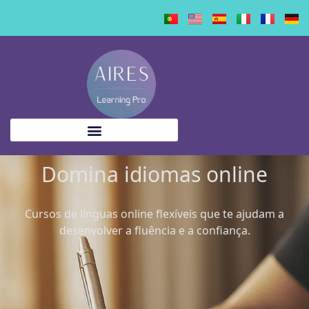
content
Domina idiomas online
Cursos de línguas online flexíveis que te ajudam a
desenvolver a fluência e a confiança.