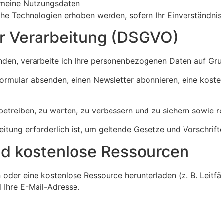
gemeine Nutzungsdaten
e Technologien erhoben werden, sofern Ihr Einverständnis g
r Verarbeitung (DSGVO)
inden, verarbeite ich Ihre personenbezogenen Daten auf Gr
tformular absenden, einen Newsletter abonnieren, eine kos
etreiben, zu warten, zu verbessern und zu sichern sowie rel
itung erforderlich ist, um geltende Gesetze und Vorschrift
nd kostenlose Ressourcen
n oder eine kostenlose Ressource herunterladen (z. B. Leit
 Ihre E-Mail-Adresse.