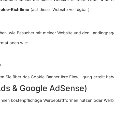
okie-Richtlinie
(auf dieser Website verfügbar).
ehen, wie Besucher mit meiner Website und den Landingpage
rmationen wie:
)
m Sie über das Cookie-Banner Ihre Einwilligung erteilt hab
Ads & Google AdSense)
önnen kostenpflichtige Werbeplattformen nutzen oder Wer