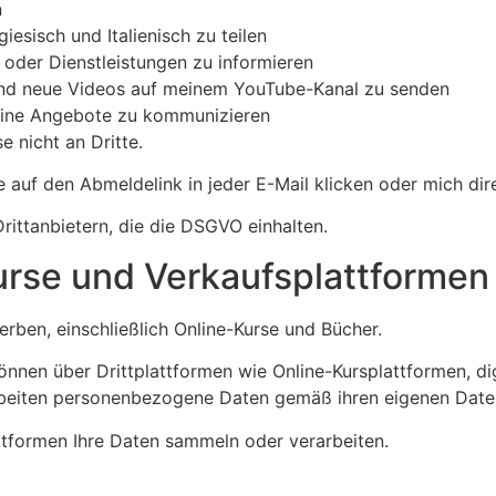
n
esisch und Italienisch zu teilen
 oder Dienstleistungen zu informieren
nd neue Videos auf meinem YouTube-Kanal zu senden
eine Angebote zu kommunizieren
e nicht an Dritte.
 auf den Abmeldelink in jeder E-Mail klicken oder mich dir
rittanbietern, die die DSGVO einhalten.
Kurse und Verkaufsplattformen
rben, einschließlich Online-Kurse und Bücher.
nnen über Drittplattformen wie Online-Kursplattformen, dig
beiten personenbezogene Daten gemäß ihren eigenen Datens
attformen Ihre Daten sammeln oder verarbeiten.