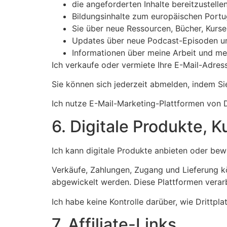
die angeforderten Inhalte bereitzustelle
Bildungsinhalte zum europäischen Portugi
Sie über neue Ressourcen, Bücher, Kurse
Updates über neue Podcast-Episoden u
Informationen über meine Arbeit und m
Ich verkaufe oder vermiete Ihre E-Mail-Adress
Sie können sich jederzeit abmelden, indem Sie
Ich nutze E-Mail-Marketing-Plattformen von D
6. Digitale Produkte, 
Ich kann digitale Produkte anbieten oder bewe
Verkäufe, Zahlungen, Zugang und Lieferung kö
abgewickelt werden. Diese Plattformen verar
Ich habe keine Kontrolle darüber, wie Drittpl
7. Affiliate-Links