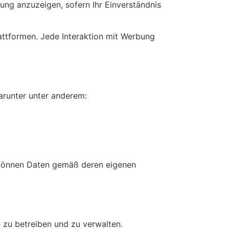
ng anzuzeigen, sofern Ihr Einverständnis
attformen. Jede Interaktion mit Werbung
arunter unter anderem:
nd können Daten gemäß deren eigenen
e zu betreiben und zu verwalten.