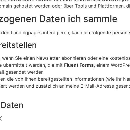
omain gehostet werden oder über Tools und Plattformen, di
zogenen Daten ich sammle
 den Landingpages interagieren, kann ich folgende person
reitstellen
 wenn Sie einen Newsletter abonnieren oder eine kostenlo
e übermittelt werden, die mit
Fluent Forms
, einem WordPres
ail gesendet werden
n die von Ihnen bereitgestellten Informationen (wie Ihr Na
hert werden und zusätzlich an meine E-Mail-Adresse gesen
 Daten
t)