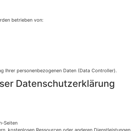
rden betrieben von:
ung Ihrer personenbezogenen Daten (Data Controller).
eser Datenschutzerklärung
n-Seiten
rn, kostenlosen Ressourcen oder anderen Dienstleistungen