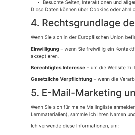
Besuchte Seiten, Interaktionen und all
Diese Daten können über Cookies oder ähnlich
4. Rechtsgrundlage de
Wenn Sie sich in der Europäischen Union bef
Einwilligung
– wenn Sie freiwillig ein Kontak
akzeptieren.
Berechtigtes Interesse
– um die Website zu b
Gesetzliche Verpflichtung
– wenn die Verarbe
5. E-Mail-Marketing u
Wenn Sie sich für meine Mailingliste anmelde
Lernmaterialien), sammle ich Ihren Namen und
Ich verwende diese Informationen, um: