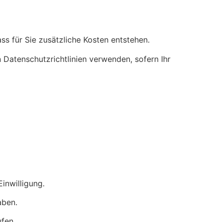
ass für Sie zusätzliche Kosten entstehen.
 Datenschutzrichtlinien verwenden, sofern Ihr
inwilligung.
aben.
ufen.