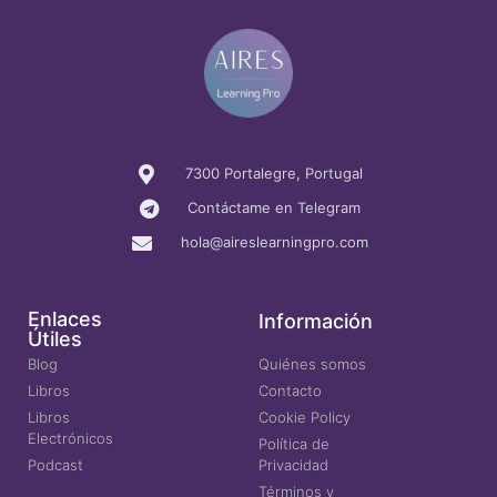
7300 Portalegre, Portugal
Contáctame en Telegram
hola@aireslearningpro.com
Enlaces
Información
Útiles
Blog
Quiénes somos
Libros
Contacto
Libros
Cookie Policy
Electrónicos
Política de
Podcast
Privacidad
Términos y