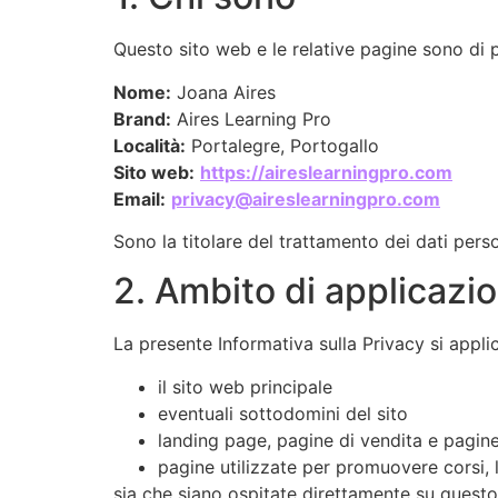
Questo sito web e le relative pagine sono di p
Nome:
Joana Aires
Brand:
Aires Learning Pro
Località:
Portalegre, Portogallo
Sito web:
https://aireslearningpro.com
Email:
privacy@aireslearningpro.com
Sono la titolare del trattamento dei dati perso
2. Ambito di applicazi
La presente Informativa sulla Privacy si applic
il sito web principale
eventuali sottodomini del sito
landing page, pagine di vendita e pagine
pagine utilizzate per promuovere corsi, lib
sia che siano ospitate direttamente su questo