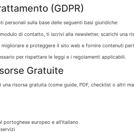
Trattamento (GDPR)
ati personali sulla base delle seguenti basi giuridiche:
dulo di contatto, ti iscrivi alla newsletter, scarichi una ris
migliorare e proteggere il sito web e fornire contenuti pert
sario per rispettare le leggi e i regolamenti applicabili.
isorse Gratuite
hi una risorsa gratuita (come guide, PDF, checklist o altri ma
al portoghese europeo e all’italiano
 servizi