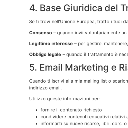
4. Base Giuridica del 
Se ti trovi nell’Unione Europea, tratto i tuoi d
Consenso
– quando invii volontariamente un mo
Legittimo interesse
– per gestire, mantenere, 
Obbligo legale
– quando il trattamento è neces
5. Email Marketing e R
Quando ti iscrivi alla mia mailing list o scaric
indirizzo email.
Utilizzo queste informazioni per:
fornire il contenuto richiesto
condividere contenuti educativi relativi 
informarti su nuove risorse, libri, corsi o