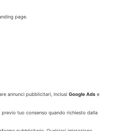
landing page.
e annunci pubblicitari, inclusi
Google Ads
e
, previo tuo consenso quando richiesto dalla
ttaforme pubblicitarie. Qualsiasi interazione