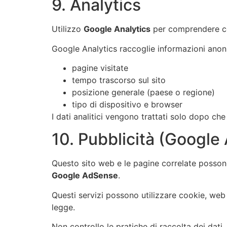
9. Analytics
Utilizzo
Google Analytics
per comprendere com
Google Analytics raccoglie informazioni ano
pagine visitate
tempo trascorso sul sito
posizione generale (paese o regione)
tipo di dispositivo e browser
I dati analitici vengono trattati solo dopo che
10. Pubblicità (Googl
Questo sito web e le pagine correlate possono
Google AdSense
.
Questi servizi possono utilizzare cookie, web
legge.
Non controllo le pratiche di raccolta dei dati, 