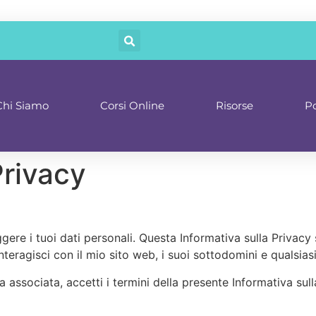
Chi Siamo
Corsi Online
Risorse
P
Privacy
gere i tuoi dati personali. Questa Informativa sulla Privacy
nteragisci con il mio sito web, i suoi sottodomini e qualsias
 associata, accetti i termini della presente Informativa sull