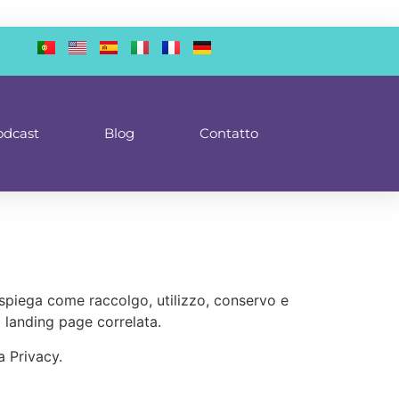
odcast
Blog
Contatto
 spiega come raccolgo, utilizzo, conservo e
i landing page correlata.
a Privacy.