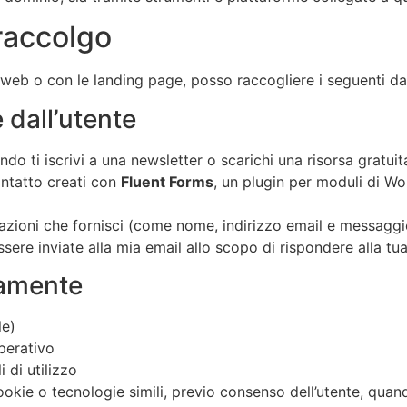
 raccolgo
 web o con le landing page, posso raccogliere i seguenti dat
e dall’utente
o ti iscrivi a una newsletter o scarichi una risorsa gratuit
ontatto creati con
Fluent Forms
, un plugin per moduli di W
mazioni che fornisci (come nome, indirizzo email e messag
re inviate alla mia email allo scopo di rispondere alla tua 
camente
le)
perativo
i di utilizzo
okie o tecnologie simili, previo consenso dell’utente, quand