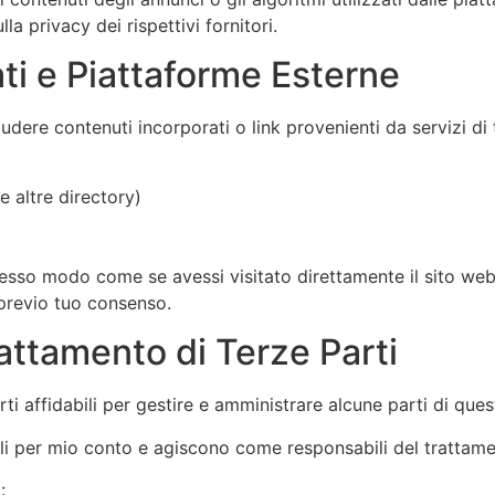
la privacy dei rispettivi fornitori.
ati e Piattaforme Esterne
dere contenuti incorporati o link provenienti da servizi di te
 altre directory)
tesso modo come se avessi visitato direttamente il sito web
 previo tuo consenso.
attamento di Terze Parti
arti affidabili per gestire e amministrare alcune parti di ques
ali per mio conto e agiscono come responsabili del trattam
: