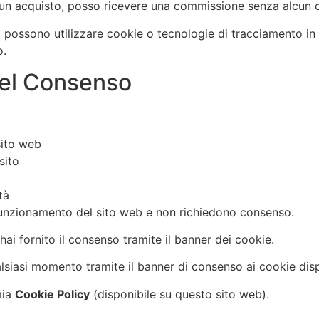
tui un acquisto, posso ricevere una commissione senza alcun 
rzi possono utilizzare cookie o tecnologie di tracciamento i
o.
del Consenso
sito web
sito
tà
 funzionamento del sito web e non richiedono consenso.
hai fornito il consenso tramite il banner dei cookie.
alsiasi momento tramite il banner di consenso ai cookie disp
mia
Cookie Policy
(disponibile su questo sito web).