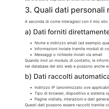
3. Quali dati personali
A seconda di come interagisci con il mio sito
a) Dati forniti direttament
Nome e indirizzo email (ad esempio quand
Informazioni inviate tramite moduli di c
Messaggi o richieste inviati via email
Quando invii un modulo di contatto, le infor
nel database del sito web e possono anche esse
b) Dati raccolti automati
Indirizzo IP (anonimizzato ove applicabi
Tipo di browser, dispositivo e sistema o
Pagine visitate, interazioni e dati general
Questi dati possono essere raccolti tramite co