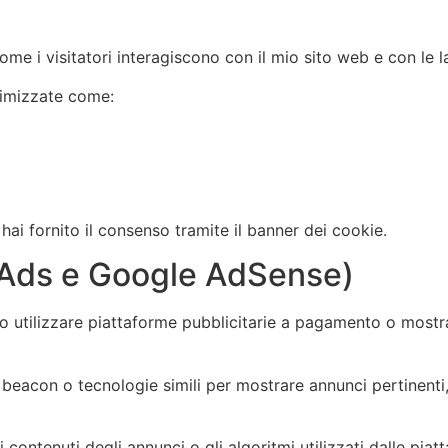
e i visitatori interagiscono con il mio sito web e con le 
nimizzate come:
 hai fornito il consenso tramite il banner dei cookie.
e Ads e Google AdSense)
 utilizzare piattaforme pubblicitarie a pagamento o mostrar
 beacon o tecnologie simili per mostrare annunci pertinenti
i contenuti degli annunci o gli algoritmi utilizzati dalle pia