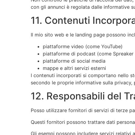
con gli annunci è regolata dalle informative sul
11. Contenuti Incorpor
Il mio sito web e le landing page possono inclu
piattaforme video (come YouTube)
piattaforme di podcast (come Spreaker e
piattaforme di social media
mappe e altri servizi esterni
I contenuti incorporati si comportano nello s
secondo le proprie informative sulla privacy,
12. Responsabili del Tr
Posso utilizzare fornitori di servizi di terze p
Questi fornitori possono trattare dati person
Gli esempi possono includere servizi relativi a