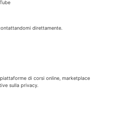
uTube
o contattandomi direttamente.
piattaforme di corsi online, marketplace
ive sulla privacy.