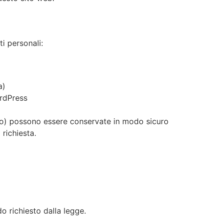
i personali:
a)
ordPress
gio) possono essere conservate in modo sicuro
richiesta.
o richiesto dalla legge.