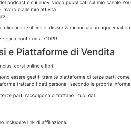
 del podcast e sui nuovi video pubblicati sul mio canale Yo
lavoro e alle mie attività
rzi.
to cliccando sul link di disiscrizione incluso in ogni email 
rze parti conformi al GDPR.
rsi e Piattaforme di Vendita
clusi corsi online e libri.
no essere gestiti tramite piattaforme di terze parti come 
ttaforme trattano i dati personali secondo le proprie informat
terze parti raccolgono o trattano i tuoi dati.
includere link di affiliazione.