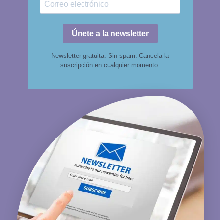
Únete a la newsletter
Newsletter gratuita. Sin spam. Cancela la
suscripción en cualquier momento.