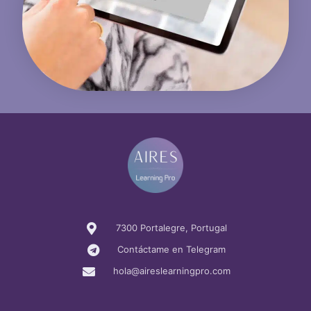
7300 Portalegre, Portugal
Contáctame en Telegram
hola@aireslearningpro.com