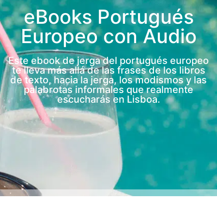
eBooks Portugués
Europeo con Audio
Este ebook de jerga del portugués europeo
te lleva más allá de las frases de los libros
de texto, hacia la jerga, los modismos y las
palabrotas informales que realmente
escucharás en Lisboa.