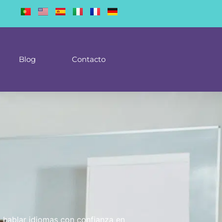
Blog
Contacto
a hablar idiomas con confianza en