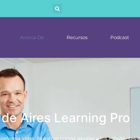
Acerca De
Recursos
Podcast
de Aires Learning Pro
nsforma vidas. Nuestros cursos ayudan a los estudiantes 