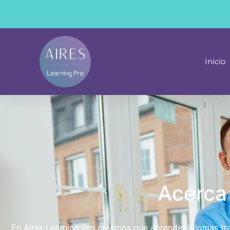
contenido
Inicio
Acerca 
En Aires Learning Pro creemos que aprender idiomas tra