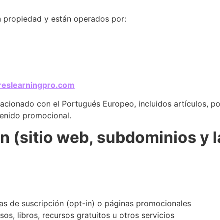
n propiedad y están operados por:
reslearningpro.com
acionado con el Portugués Europeo, incluidos artículos, pod
tenido promocional.
ón (sitio web, subdominios y 
as de suscripción (opt-in) o páginas promocionales
os, libros, recursos gratuitos u otros servicios