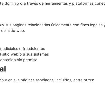
te dominio o a través de herramientas y plataformas conec
b y sus páginas relacionadas únicamente con fines legales 
 del sitio web.
erjudiciales o fraudulentos
l sitio web o a sus sistemas
 contenido sin permiso
al
b y en sus páginas asociadas, incluidos, entre otros: