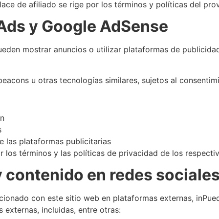
ace de afiliado se rige por los términos y políticas del pro
 Ads y Google AdSense
ueden mostrar anuncios o utilizar plataformas de publicida
eacons u otras tecnologías similares, sujetos al consentimie
an
s
e las plataformas publicitarias
r los términos y las políticas de privacidad de los respect
y contenido en redes sociale
cionado con este sitio web en plataformas externas, inPue
externas, incluidas, entre otras: