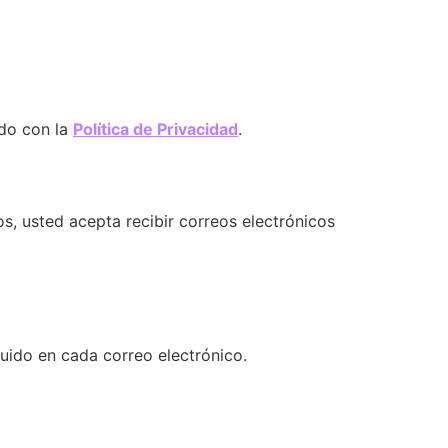
rdo con la
Política de Privacidad
.
os, usted acepta recibir correos electrónicos
uido en cada correo electrónico.