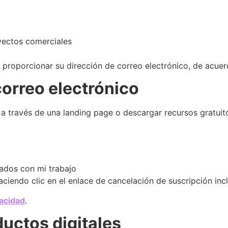
oyectos comerciales
r proporcionar su dirección de correo electrónico, de acue
orreo electrónico
se a través de una landing page o descargar recursos gratuit
nados con mi trabajo
iendo clic en el enlace de cancelación de suscripción incl
vacidad
.
ductos digitales