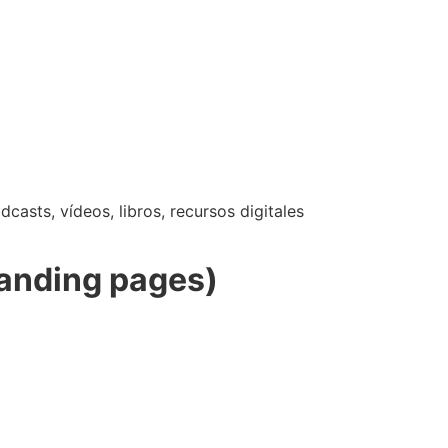
casts, vídeos, libros, recursos digitales
landing pages)