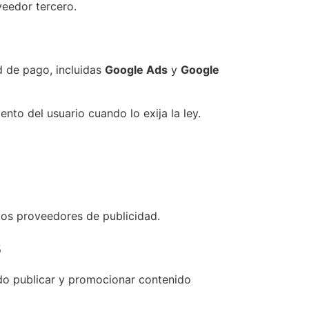
veedor tercero.
d de pago, incluidas
Google Ads
y
Google
nto del usuario cuando lo exija la ley.
ivos proveedores de publicidad.
s
do publicar y promocionar contenido