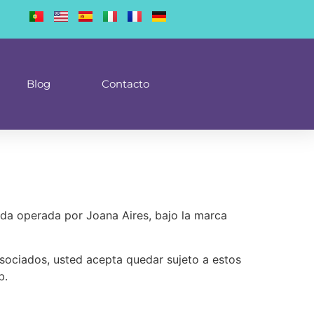
Blog
Contacto
ada operada por Joana Aires, bajo la marca
 asociados, usted acepta quedar sujeto a estos
b.