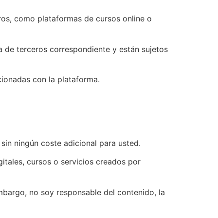
eros, como plataformas de cursos online o
a de terceros correspondiente y están sujetos
cionadas con la plataforma.
 sin ningún coste adicional para usted.
itales, cursos o servicios creados por
mbargo, no soy responsable del contenido, la