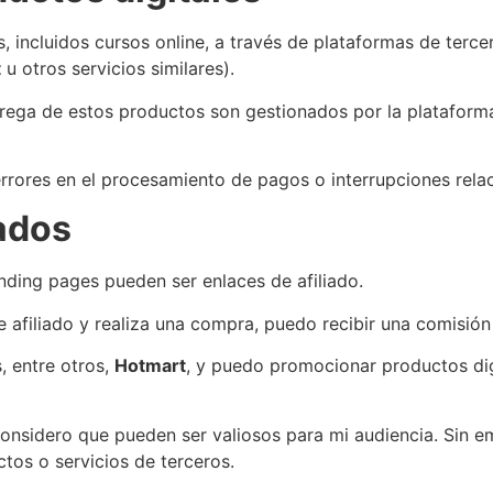
, incluidos cursos online, a través de plataformas de terc
t
u otros servicios similares).
trega de estos productos son gestionados por la plataform
rrores en el procesamiento de pagos o interrupciones rela
iados
nding pages pueden ser enlaces de afiliado.
de afiliado y realiza una compra, puedo recibir una comisión
, entre otros,
Hotmart
, y puedo promocionar productos dig
onsidero que pueden ser valiosos para mi audiencia. Sin e
ctos o servicios de terceros.