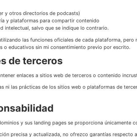
 y otros directorios de podcasts)
ría y plataformas para compartir contenido
intelectual, salvo que se indique lo contrario.
tilizando las funciones oficiales de cada plataforma, pero 
les o educativos sin mi consentimiento previo por escrito.
es de terceros
ntener enlaces a sitios web de terceros o contenido incrus
s ni las prácticas de los sitios web o plataformas de terce
ponsabilidad
dominios y sus landing pages se proporciona únicamente co
ón precisa y actualizada, no ofrezco garantías respecto a 