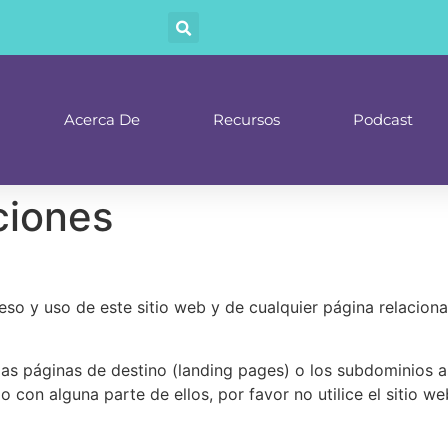
Acerca De
Recursos
Podcast
ciones
so y uso de este sitio web y de cualquier página relacion
as las páginas de destino (landing pages) o los subdominios
 con alguna parte de ellos, por favor no utilice el sitio we