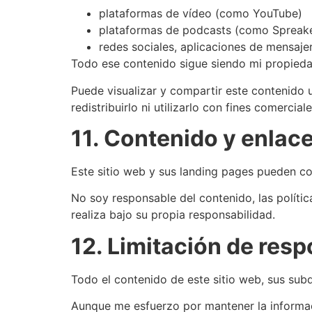
plataformas de vídeo (como YouTube)
plataformas de podcasts (como Spreaker
redes sociales, aplicaciones de mensaje
Todo ese contenido sigue siendo mi propiedad 
Puede visualizar y compartir este contenido u
redistribuirlo ni utilizarlo con fines comercia
11. Contenido y enlac
Este sitio web y sus landing pages pueden co
No soy responsable del contenido, las política
realiza bajo su propia responsabilidad.
12. Limitación de res
Todo el contenido de este sitio web, sus sub
Aunque me esfuerzo por mantener la informaci