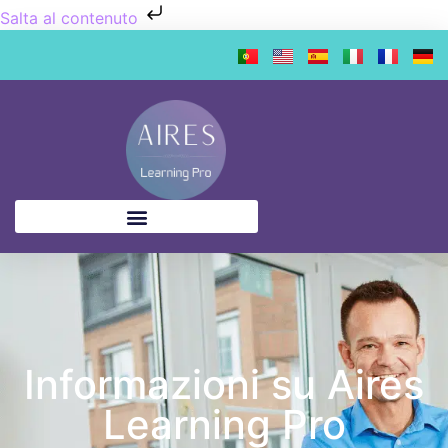
Salta al contenuto
Informazioni su Aires
Learning Pro