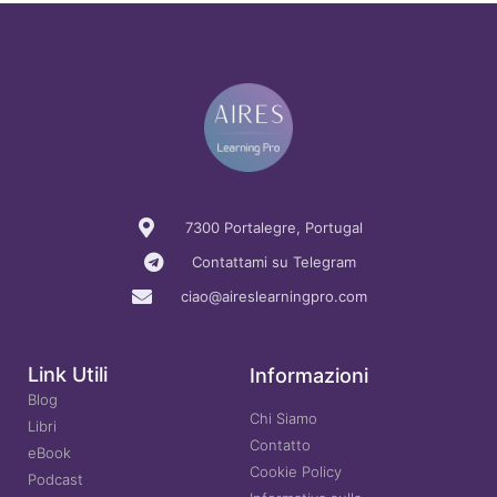
7300 Portalegre, Portugal
Contattami su Telegram
ciao@aireslearningpro.com
Link Utili
Informazioni
Blog
Chi Siamo
Libri
Contatto
eBook
Cookie Policy
Podcast