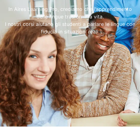
In Aires Learning Pro, crediamo che l’apprendimento
delle lingue trasformi la vita.
I nostri corsi aiutano gli studenti a parlare le lingue con
fiducia in situazioni reali.