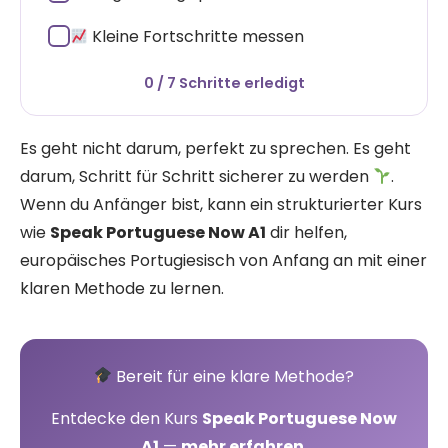
✓
Kleine Fortschritte messen
0 / 7 Schritte erledigt
Es geht nicht darum, perfekt zu sprechen. Es geht
darum, Schritt für Schritt sicherer zu werden
.
Wenn du Anfänger bist, kann ein strukturierter Kurs
wie
Speak Portuguese Now A1
dir helfen,
europäisches Portugiesisch von Anfang an mit einer
klaren Methode zu lernen.
Bereit für eine klare Methode?
Entdecke den Kurs
Speak Portuguese Now
A1
—
mehr erfahren
.