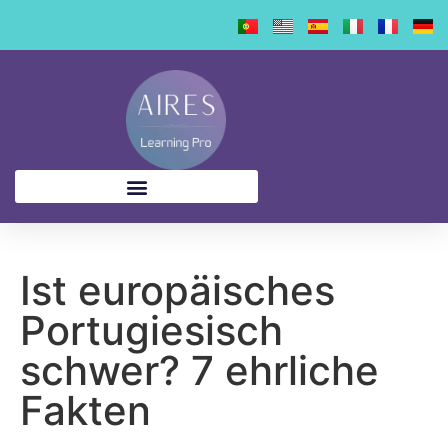
Inhalt
springen
Ist europäisches
Portugiesisch
schwer? 7 ehrliche
Fakten