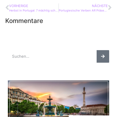
VORHERIGE
NÄCHSTE
Herbst in Portugal: 7 mächtig schöne Gründe zum Reisen
Portugiesische Verben AR Präsens: 15 Einfache Geheimtipps
Kommentare