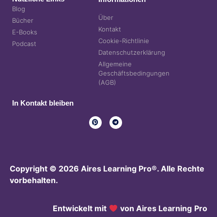
Blog
Über
Bücher
Kontakt
E-Books
Cookie-Richtlinie
Podcast
Datenschutzerklärung
Allgemeine
Geschäftsbedingungen
(AGB)
In Kontakt bleiben
Copyright © 2026 Aires Learning Pro®. Alle Rechte
vorbehalten.
Entwickelt mit
von Aires Learning
Pro