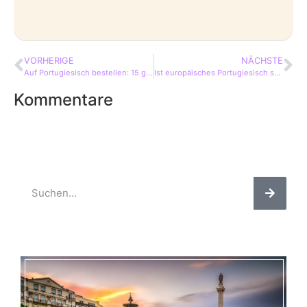
VORHERIGE
NÄCHSTE
Auf Portugiesisch bestellen: 15 genial einfache Phrasen
Ist europäisches Portugiesisch schwer? 7 ehrliche Fakten
Kommentare