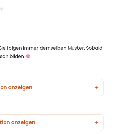
 ✦
 Sie folgen immer demselben Muster. Sobald
isch bilden
.
ion anzeigen
tion anzeigen