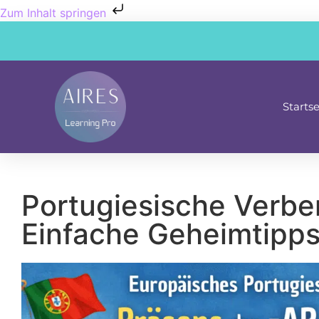
Zum Inhalt springen
Startse
Portugiesische Verbe
Einfache Geheimtipp