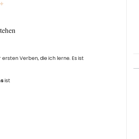
 ✦
tehen
ersten Verben, die ich lerne. Es ist
ns
ist