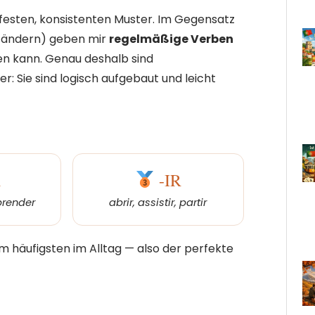
festen, konsistenten Muster. Im Gegensatz
r ändern) geben mir
regelmäßige Verben
sen kann. Genau deshalb sind
er: Sie sind logisch aufgebaut und leicht
R
-IR
prender
abrir, assistir, partir
 häufigsten im Alltag — also der perfekte