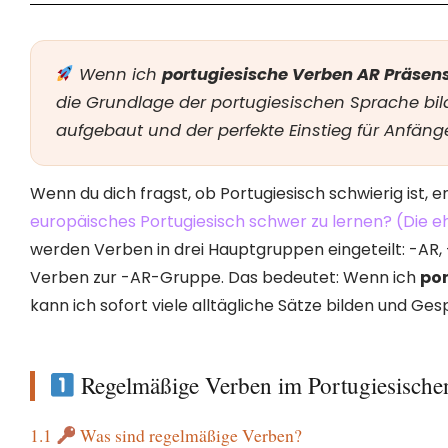
Wenn ich
portugiesische Verben AR Präsen
die Grundlage der portugiesischen Sprache bild
aufgebaut und der perfekte Einstieg für Anfäng
Wenn du dich fragst, ob Portugiesisch schwierig ist, 
europäisches Portugiesisch schwer zu lernen? (Die e
werden Verben in drei Hauptgruppen eingeteilt: -AR, 
Verben zur -AR-Gruppe. Das bedeutet: Wenn ich
por
kann ich sofort viele alltägliche Sätze bilden und G
Regelmäßige Verben im Portugiesische
1.1
Was sind regelmäßige Verben?