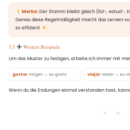
Merke:
Der Stamm bleibt gleich (
fal-, estud-, 
Genau diese Regelmäßigkeit macht das Lernen v
so effizient
.
3.3
Weitere Beispiele
Um das Muster zu festigen, arbeite ich immer mit m
gostar
viajar
mögen → eu gosto
reisen → eu vi
Wenn du die Endungen einmal verstanden hast, kanns
✦ ✦