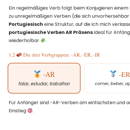
Ein regelmäßiges Verb folgt beim Konjugieren einem 
zu unregelmäßigen Verben (die sich unvorhersehba
Portugiesisch
eine Struktur, auf die ich mich verlas
portugiesische Verben AR Präsens
ideal für Anfäng
wiederholbar
.
1.2
Die drei Verbgruppen: -AR, -ER, -IR
-E
-AR
comer, beber, a
falar, estudar, trabalhar
Für Anfänger sind -AR-Verben am einfachsten und am
Einstieg
.