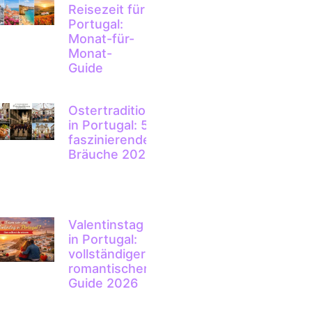
Reisezeit für
Portugal:
Monat-für-
Monat-
Guide
Ostertraditionen
in Portugal: 5
faszinierende
Bräuche 2026
Valentinstag
in Portugal:
vollständiger
romantischer
Guide 2026