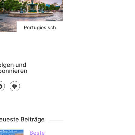
Portugiesisch
olgen und
bonnieren
eueste Beiträge
Beste