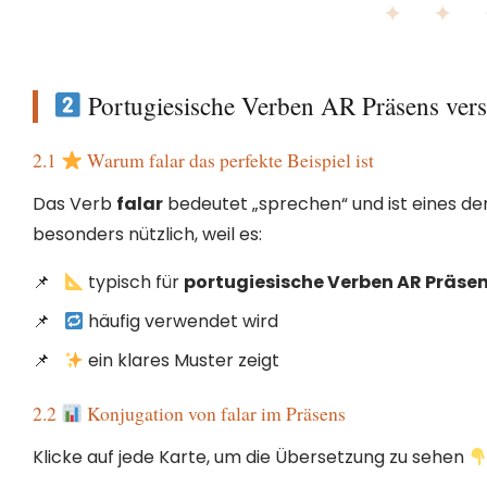
✦ ✦
Portugiesische Verben AR Präsens vers
2.1
Warum falar das perfekte Beispiel ist
Das Verb
falar
bedeutet „sprechen“ und ist eines der 
besonders nützlich, weil es:
typisch für
portugiesische Verben AR Präse
häufig verwendet wird
ein klares Muster zeigt
2.2
Konjugation von falar im Präsens
Klicke auf jede Karte, um die Übersetzung zu sehen