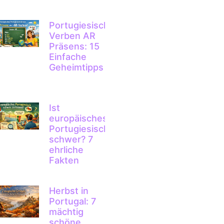
Portugiesische
Verben AR
Präsens: 15
Einfache
Geheimtipps
Ist
europäisches
Portugiesisch
schwer? 7
ehrliche
Fakten
Herbst in
Portugal: 7
mächtig
schöne