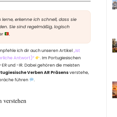
s
lerne, erkenne ich schnell, dass sie
en. Sie sind regelmäßig, logisch
er
.
empfehle ich dir auch unseren Artikel
„Ist
hrliche Antwort)“
. Im Portugiesischen
-ER und -IR. Dabei gehören die meisten
tugiesische Verben AR Präsens
verstehe,
espräche führen
.
n verstehen