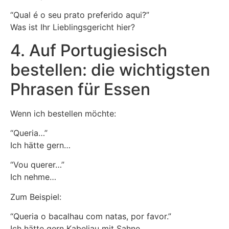
“Qual é o seu prato preferido aqui?”
Was ist Ihr Lieblingsgericht hier?
4. Auf Portugiesisch
bestellen: die wichtigsten
Phrasen für Essen
Wenn ich bestellen möchte:
“Queria…”
Ich hätte gern…
“Vou querer…”
Ich nehme…
Zum Beispiel:
“Queria o bacalhau com natas, por favor.”
Ich hätte gern Kabeljau mit Sahne.