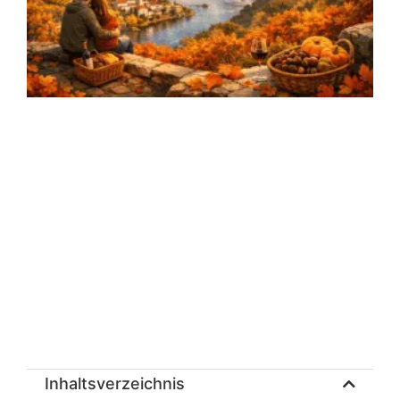
R
Inhaltsverzeichnis