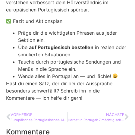
verstehen verbessert dein Hörverständnis im
europäischen Portugiesisch spürbar.
Fazit und Aktionsplan
Präge dir die wichtigsten Phrasen aus jeder
Sektion ein.
Übe
auf Portugiesisch bestellen
in realen oder
simulierten Situationen.
Tauche durch portugiesische Sendungen und
Menüs in die Sprache ein.
Wende alles in Portugal an — und lächle!
Hast du einen Satz, der dir bei der Aussprache
besonders schwerfällt? Schreib ihn in die
Kommentare — ich helfe dir gern!
VORHERIGE
NÄCHSTE
Europäisches Portugiesisches Alphabet: 8 Erstaunliche Tipps
Herbst in Portugal: 7 mächtig schöne Gründe zum Reisen
Kommentare