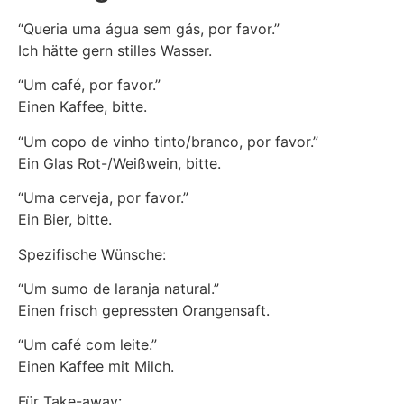
“Queria uma água sem gás, por favor.”
Ich hätte gern stilles Wasser.
“Um café, por favor.”
Einen Kaffee, bitte.
“Um copo de vinho tinto/branco, por favor.”
Ein Glas Rot-/Weißwein, bitte.
“Uma cerveja, por favor.”
Ein Bier, bitte.
Spezifische Wünsche:
“Um sumo de laranja natural.”
Einen frisch gepressten Orangensaft.
“Um café com leite.”
Einen Kaffee mit Milch.
Für Take-away: