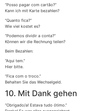
“Posso pagar com cartão?”
Kann ich mit Karte bezahlen?
“Quanto fica?”
Wie viel kostet es?
“Podemos dividir a conta?”
Können wir die Rechnung teilen?
Beim Bezahlen:
“Aqui tem.”
Hier bitte.
“Fica com o troco.”
Behalten Sie das Wechselgeld.
10. Mit Dank gehen
“Obrigado/a! Estava tudo ótimo.”
Danke! Es war alles ausgezeichnet.