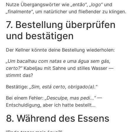
Nutze Übergangswörter wie
„então“
,
„logo“
und
„finalmente“
, um natürlicher und fließender zu klingen.
7. Bestellung überprüfen
und bestätigen
Der Kellner könnte deine Bestellung wiederholen:
„Um bacalhau com natas e uma água sem gás,
certo?“
Kabeljau mit Sahne und stilles Wasser —
stimmt das?
Bestätige:
„Sim, está certo, obrigado(a).“
Bei einem Fehler:
„Desculpe, mas pedi…“
—
Entschuldigung, aber ich hatte bestellt…
8. Während des Essens