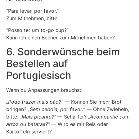
“Para levar, por favor.”
Zum Mitnehmen, bitte.
“Posso ter um to-go cup?”
Kann ich einen Becher zum Mitnehmen haben?
6. Sonderwünsche beim
Bestellen auf
Portugiesisch
Wenn du Anpassungen brauchst:
„Pode trazer mais pão?“
— Können Sie mehr Brot
bringen?
„Sem cebola, por favor.“
— Ohne Zwiebeln,
bitte.
„Mais picante?“
— Schärfer?
„Acompanhe com
arroz ou batatas?“
— Wird es mit Reis oder
Kartoffeln serviert?