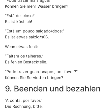
“Pode trazer mais água?”
Können Sie mehr Wasser bringen?
“Está delicioso!”
Es ist köstlich!
“Está um pouco salgado/doce.”
Es ist etwas salzig/süß.
Wenn etwas fehlt:
“Faltam os talheres.”
Es fehlen Besteckteile.
“Pode trazer guardanapos, por favor?”
Können Sie Servietten bringen?
9. Beenden und bezahlen
“A conta, por favor.”
Die Rechnung, bitte.