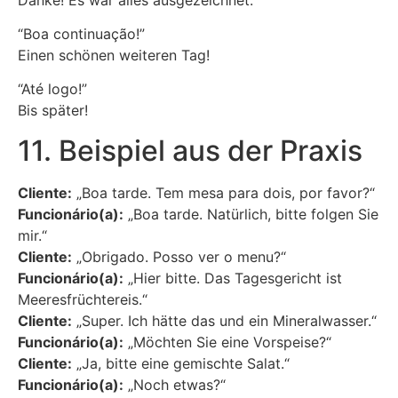
“Boa continuação!”
Einen schönen weiteren Tag!
“Até logo!”
Bis später!
11. Beispiel aus der Praxis
Cliente:
„Boa tarde. Tem mesa para dois, por favor?“
Funcionário(a):
„Boa tarde. Natürlich, bitte folgen Sie
mir.“
Cliente:
„Obrigado. Posso ver o menu?“
Funcionário(a):
„Hier bitte. Das Tagesgericht ist
Meeresfrüchtereis.“
Cliente:
„Super. Ich hätte das und ein Mineralwasser.“
Funcionário(a):
„Möchten Sie eine Vorspeise?“
Cliente:
„Ja, bitte eine gemischte Salat.“
Funcionário(a):
„Noch etwas?“