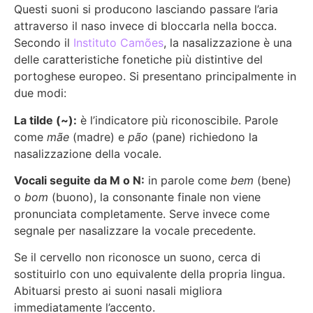
Questi suoni si producono lasciando passare l’aria
attraverso il naso invece di bloccarla nella bocca.
Secondo il
Instituto Camões
, la nasalizzazione è una
delle caratteristiche fonetiche più distintive del
portoghese europeo. Si presentano principalmente in
due modi:
La tilde (~):
è l’indicatore più riconoscibile. Parole
come
mãe
(madre) e
pão
(pane) richiedono la
nasalizzazione della vocale.
Vocali seguite da M o N:
in parole come
bem
(bene)
o
bom
(buono), la consonante finale non viene
pronunciata completamente. Serve invece come
segnale per nasalizzare la vocale precedente.
Se il cervello non riconosce un suono, cerca di
sostituirlo con uno equivalente della propria lingua.
Abituarsi presto ai suoni nasali migliora
immediatamente l’accento.