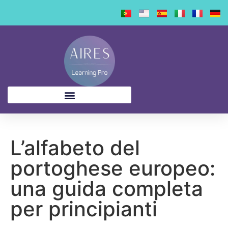
contenuto
L’alfabeto del
portoghese europeo:
una guida completa
per principianti