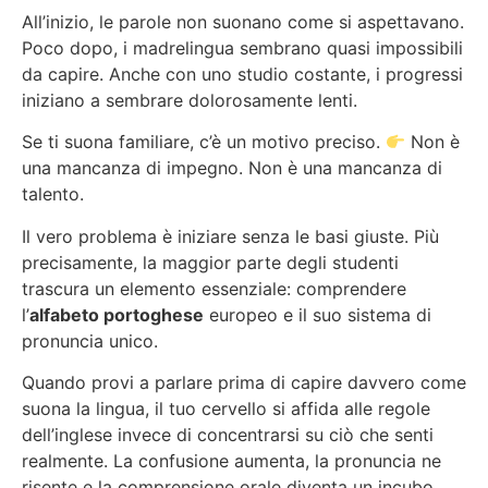
All’inizio, le parole non suonano come si aspettavano.
Poco dopo, i madrelingua sembrano quasi impossibili
da capire. Anche con uno studio costante, i progressi
iniziano a sembrare dolorosamente lenti.
Se ti suona familiare, c’è un motivo preciso.
Non è
una mancanza di impegno. Non è una mancanza di
talento.
Il vero problema è iniziare senza le basi giuste. Più
precisamente, la maggior parte degli studenti
trascura un elemento essenziale: comprendere
l’
alfabeto portoghese
europeo e il suo sistema di
pronuncia unico.
Quando provi a parlare prima di capire davvero come
suona la lingua, il tuo cervello si affida alle regole
dell’inglese invece di concentrarsi su ciò che senti
realmente. La confusione aumenta, la pronuncia ne
risente e la comprensione orale diventa un incubo.