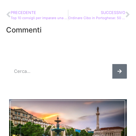
PRECEDENTE
SUCCESSIVO
Top 10 consigli per imparare una lingua e padroneggiarla velocemente!
Ordinare Cibo in Portoghese: 50 Frasi Essenziali per il Ristorante
Commenti