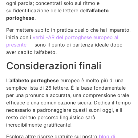
ogni parola; concentrati solo sul ritmo e
sull’identificazione delle lettere dell’
alfabeto
portoghese
.
Per mettere subito in pratica quello che hai imparato,
inizia con i
verbi -AR del portoghese europeo al
presente
— sono il punto di partenza ideale dopo
aver capito l’alfabeto.
Considerazioni finali
L’
alfabeto portoghese
europeo è molto più di una
semplice lista di 26 lettere. È la base fondamentale
per una pronuncia accurata, una comprensione orale
efficace e una comunicazione sicura. Dedica il tempo
necessario a padroneggiare questi suoni oggi, e il
resto del tuo percorso linguistico sarà
incredibilmente gratificante!
Esplora altre risorse gratuite sul nostro
blog di