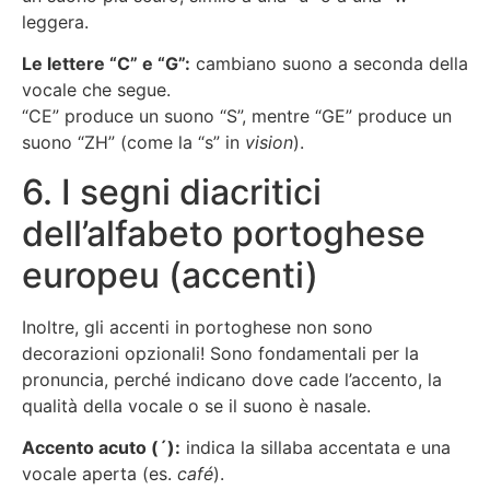
leggera.
Le lettere “C” e “G”:
cambiano suono a seconda della
vocale che segue.
“CE” produce un suono “S”, mentre “GE” produce un
suono “ZH” (come la “s” in
vision
).
6. I segni diacritici
dell’alfabeto portoghese
europeu (accenti)
Inoltre, gli accenti in portoghese non sono
decorazioni opzionali! Sono fondamentali per la
pronuncia, perché indicano dove cade l’accento, la
qualità della vocale o se il suono è nasale.
Accento acuto (´):
indica la sillaba accentata e una
vocale aperta (es.
café
).