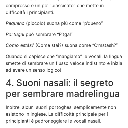
compresso e un po’ “biascicato” che mette in
difficoltà i principianti.
Pequeno
(piccolo) suona più come “p’queno”
Portugal
può sembrare “P’tgal”
Como estás?
(Come stai?) suona come “C’mstásh?”
Quando si capisce che “mangiamo” le vocali, la lingua
smette di sembrare un flusso veloce indistinto e inizia
ad avere un senso logico!
4. Suoni nasali: il segreto
per sembrare madrelingua
Inoltre, alcuni suoni portoghesi semplicemente non
esistono in inglese. La difficoltà principale per i
principianti è padroneggiare le vocali nasali.