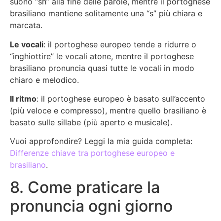
suono “sh” alla fine delle parole, mentre il portoghese
brasiliano mantiene solitamente una “s” più chiara e
marcata.
Le vocali
: il portoghese europeo tende a ridurre o
“inghiottire” le vocali atone, mentre il portoghese
brasiliano pronuncia quasi tutte le vocali in modo
chiaro e melodico.
Il ritmo
: il portoghese europeo è basato sull’accento
(più veloce e compresso), mentre quello brasiliano è
basato sulle sillabe (più aperto e musicale).
Vuoi approfondire? Leggi la mia guida completa:
Differenze chiave tra portoghese europeo e
brasiliano
.
8. Come praticare la
pronuncia ogni giorno