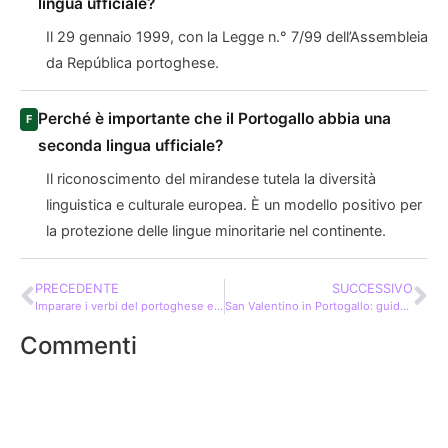
lingua ufficiale?
Il 29 gennaio 1999, con la Legge n.° 7/99 dell’Assembleia
da República portoghese.
Perché è importante che il Portogallo abbia una
seconda lingua ufficiale?
Il riconoscimento del mirandese tutela la diversità
linguistica e culturale europea. È un modello positivo per
la protezione delle lingue minoritarie nel continente.
PRECEDENTE
SUCCESSIVO
Imparare i verbi del portoghese europeo: il presente dei verbi in -AR
San Valentino in Portogallo: guida romantica completa 2026
Commenti