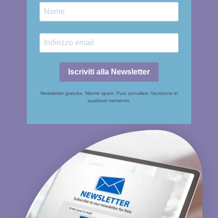
Iscriviti alla Newsletter
Newsletter gratuita. Niente spam. Puoi annullare l’iscrizione in
qualsiasi momento.