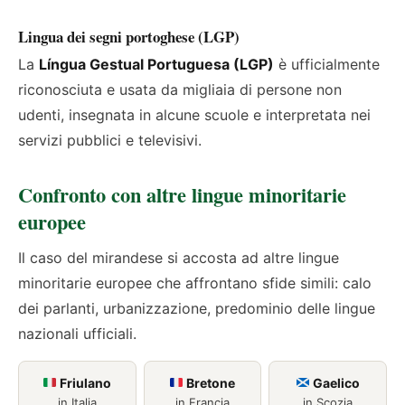
Lingua dei segni portoghese (LGP)
La
Língua Gestual Portuguesa (LGP)
è ufficialmente
riconosciuta e usata da migliaia di persone non
udenti, insegnata in alcune scuole e interpretata nei
servizi pubblici e televisivi.
Confronto con altre lingue minoritarie
europee
Il caso del mirandese si accosta ad altre lingue
minoritarie europee che affrontano sfide simili: calo
dei parlanti, urbanizzazione, predominio delle lingue
nazionali ufficiali.
Friulano
Bretone
Gaelico
in Italia
in Francia
in Scozia