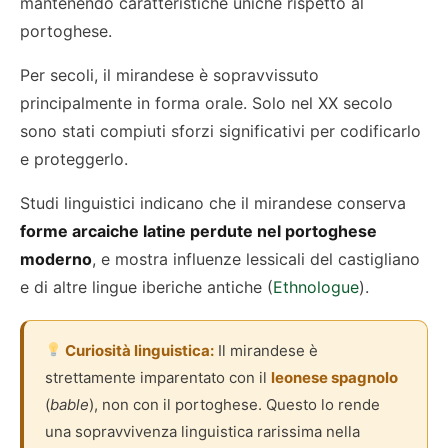
mantenendo caratteristiche uniche rispetto al
portoghese.
Per secoli, il mirandese è sopravvissuto
principalmente in forma orale. Solo nel XX secolo
sono stati compiuti sforzi significativi per codificarlo
e proteggerlo.
Studi linguistici indicano che il mirandese conserva
forme arcaiche latine perdute nel portoghese
moderno
, e mostra influenze lessicali del castigliano
e di altre lingue iberiche antiche (
Ethnologue
).
Curiosità linguistica:
Il mirandese è
strettamente imparentato con il
leonese spagnolo
(
bable
), non con il portoghese. Questo lo rende
una sopravvivenza linguistica rarissima nella