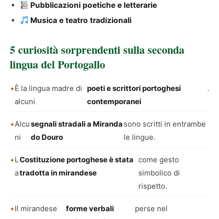
Pubblicazioni poetiche e letterarie
Musica e teatro tradizionali
5 curiosità sorprendenti sulla seconda
lingua del Portogallo
È la lingua madre di
poeti e scrittori portoghesi
.
alcuni
contemporanei
Alcu
segnali stradali a Miranda
sono scritti in entrambe
ni
do Douro
le lingue.
L
Costituzione portoghese è stata
come gesto
a
tradotta in mirandese
simbolico di
rispetto.
Il mirandese
forme verbali
perse nel