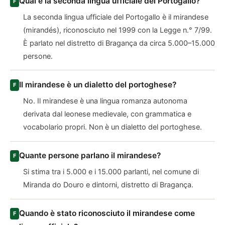
Qual è la seconda lingua ufficiale del Portogallo?
La seconda lingua ufficiale del Portogallo è il mirandese
(mirandés), riconosciuto nel 1999 con la Legge n.° 7/99.
È parlato nel distretto di Bragança da circa 5.000–15.000
persone.
Il mirandese è un dialetto del portoghese?
No. Il mirandese è una lingua romanza autonoma
derivata dal leonese medievale, con grammatica e
vocabolario propri. Non è un dialetto del portoghese.
Quante persone parlano il mirandese?
Si stima tra i 5.000 e i 15.000 parlanti, nel comune di
Miranda do Douro e dintorni, distretto di Bragança.
Quando è stato riconosciuto il mirandese come