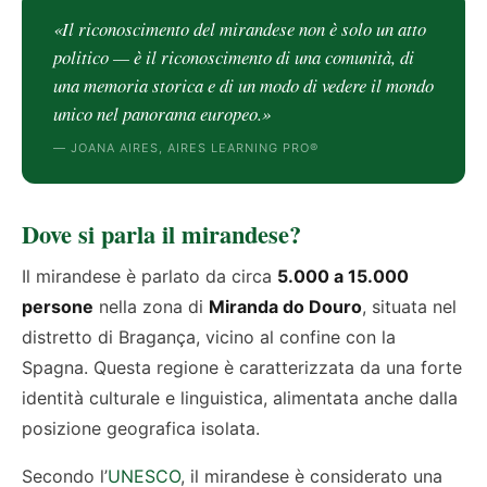
«Il riconoscimento del mirandese non è solo un atto
politico — è il riconoscimento di una comunità, di
una memoria storica e di un modo di vedere il mondo
unico nel panorama europeo.»
— JOANA AIRES, AIRES LEARNING PRO®
Dove si parla il mirandese?
Il mirandese è parlato da circa
5.000 a 15.000
persone
nella zona di
Miranda do Douro
, situata nel
distretto di Bragança, vicino al confine con la
Spagna. Questa regione è caratterizzata da una forte
identità culturale e linguistica, alimentata anche dalla
posizione geografica isolata.
Secondo l’
UNESCO
, il mirandese è considerato una