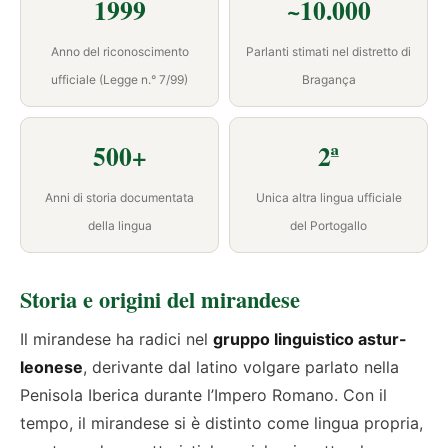
1999
~10.000
Anno del riconoscimento
Parlanti stimati nel distretto di
ufficiale (Legge n.° 7/99)
Bragança
500+
2ª
Anni di storia documentata
Unica altra lingua ufficiale
della lingua
del Portogallo
Storia e origini del mirandese
Il mirandese ha radici nel
gruppo linguistico astur-
leonese
, derivante dal latino volgare parlato nella
Penisola Iberica durante l’Impero Romano. Con il
tempo, il mirandese si è distinto come lingua propria,