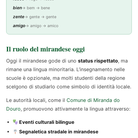
bien
→ bem → bene
zente
→ gente → gente
amigo
→ amigo → amico
Il ruolo del mirandese oggi
Oggi il mirandese gode di uno
status rispettato
, ma
rimane una lingua minoritaria. L’insegnamento nelle
scuole è opzionale, ma molti studenti della regione
scelgono di studiarlo come simbolo di identità locale.
Le autorità locali, come il
Comune di Miranda do
Douro
, promuovono attivamente la lingua attraverso:
Eventi culturali bilingue
Segnaletica stradale in mirandese