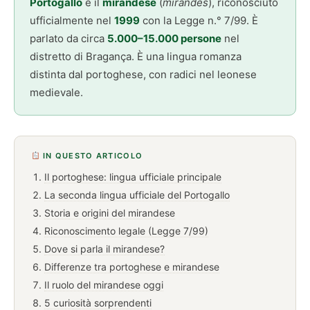
Portogallo
è il
mirandese
(
mirandés
), riconosciuto
ufficialmente nel
1999
con la Legge n.° 7/99. È
parlato da circa
5.000–15.000 persone
nel
distretto di Bragança. È una lingua romanza
distinta dal portoghese, con radici nel leonese
medievale.
IN QUESTO ARTICOLO
Il portoghese: lingua ufficiale principale
La seconda lingua ufficiale del Portogallo
Storia e origini del mirandese
Riconoscimento legale (Legge 7/99)
Dove si parla il mirandese?
Differenze tra portoghese e mirandese
Il ruolo del mirandese oggi
5 curiosità sorprendenti