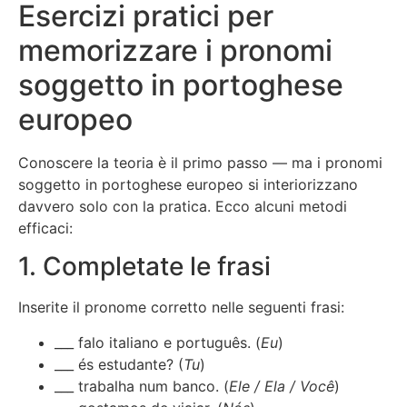
Esercizi pratici per
memorizzare i pronomi
soggetto in portoghese
europeo
Conoscere la teoria è il primo passo — ma i pronomi
soggetto in portoghese europeo si interiorizzano
davvero solo con la pratica. Ecco alcuni metodi
efficaci:
1. Completate le frasi
Inserite il pronome corretto nelle seguenti frasi:
___ falo italiano e português. (
Eu
)
___ és estudante? (
Tu
)
___ trabalha num banco. (
Ele / Ela / Você
)