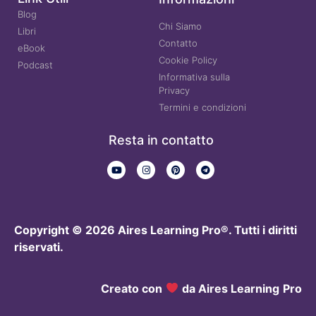
Blog
Chi Siamo
Libri
Contatto
eBook
Cookie Policy
Podcast
Informativa sulla
Privacy
Termini e condizioni
Resta in contatto
Copyright © 2026 Aires Learning Pro®. Tutti i diritti
riservati.
Creato con
da Aires Learning
Pro