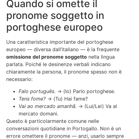
Quando si omette il
pronome soggetto in
portoghese europeo
Una caratteristica importante del portoghese
europeo — diversa dall’italiano — è la frequente
omissione del pronome soggetto
nella lingua
parlata. Poiché le desinenze verbali indicano
chiaramente la persona, il pronome spesso non è
necessario:
Falo português.
→ (Io) Parlo portoghese.
Tens fome?
→ (Tu) Hai fame?
Vai ao mercado amanhã.
→ (Lui/Lei) Va al
mercato domani.
Questo è particolarmente comune nelle
conversazioni quotidiane in Portogallo. Non è un
errore omettere il pronome — anzi, usarlo sempre