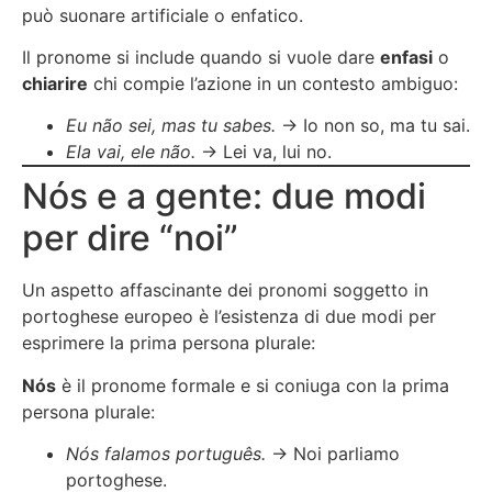
può suonare artificiale o enfatico.
Il pronome si include quando si vuole dare
enfasi
o
chiarire
chi compie l’azione in un contesto ambiguo:
Eu não sei, mas tu sabes.
→ Io non so, ma tu sai.
Ela vai, ele não.
→ Lei va, lui no.
Nós e a gente: due modi
per dire “noi”
Un aspetto affascinante dei pronomi soggetto in
portoghese europeo è l’esistenza di due modi per
esprimere la prima persona plurale:
Nós
è il pronome formale e si coniuga con la prima
persona plurale:
Nós falamos português.
→ Noi parliamo
portoghese.