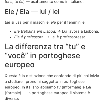
tens
,
tu és
) — esattamente come in italiano.
Ele / Ela — lui / lei
Ele
si usa per il maschile,
ela
per il femminile:
Ele trabalha em Lisboa.
→ Lui lavora a Lisbona.
Ela é professora.
→ Lei è professoressa.
La differenza tra “tu” e
“você” in portoghese
europeo
Questa è la distinzione che confonde di più chi inizia
a studiare i pronomi soggetto in portoghese
europeo. In italiano abbiamo
tu
(informale) e
Lei
(formale) — in portoghese europeo il sistema è
diverso: