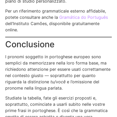
piano di studio personalizzato.
Per un riferimento grammaticale esterno affidabile,
potete consultare anche la
Gramática do Português
dell’Instituto Camões, disponibile gratuitamente
online.
Conclusione
I pronomi soggetto in portoghese europeo sono
semplici da memorizzare nella loro forma base, ma
richiedono attenzione per essere usati correttamente
nel contesto giusto — soprattutto per quanto
riguarda la distinzione
tu/você
e l’omissione del
pronome nella lingua parlata.
Studiate la tabella, fate gli esercizi proposti e,
soprattutto, cominciate a usarli subito nelle vostre
prime frasi in portoghese. È così che la grammatica
smette di essere astratta e diventa una vera