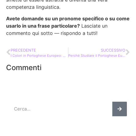
competenza linguistica.
Avete domande su un pronome specifico o su come
usarlo in una frase particolare?
Lasciate un
commento qui sotto — rispondo a tutti!
PRECEDENTE
SUCCESSIVO
I Colori in Portoghese Europeo: Guida Completa con 7 Categorie Essenziali
Perché Studiare il Portoghese Europeo? 15 Benefici Straordinari
Commenti