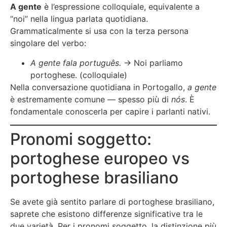
A gente
è l’espressione colloquiale, equivalente a
“noi” nella lingua parlata quotidiana.
Grammaticalmente si usa con la terza persona
singolare del verbo:
A gente fala português.
→ Noi parliamo
portoghese. (colloquiale)
Nella conversazione quotidiana in Portogallo,
a gente
è estremamente comune — spesso più di
nós
. È
fondamentale conoscerla per capire i parlanti nativi.
Pronomi soggetto:
portoghese europeo vs
portoghese brasiliano
Se avete già sentito parlare di portoghese brasiliano,
saprete che esistono differenze significative tra le
due varietà. Per i pronomi soggetto, la distinzione più