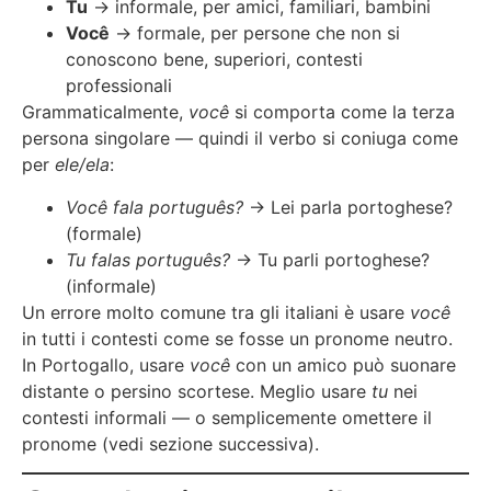
Tu
→ informale, per amici, familiari, bambini
Você
→ formale, per persone che non si
conoscono bene, superiori, contesti
professionali
Grammaticalmente,
você
si comporta come la terza
persona singolare — quindi il verbo si coniuga come
per
ele/ela
:
Você fala português?
→ Lei parla portoghese?
(formale)
Tu falas português?
→ Tu parli portoghese?
(informale)
Un errore molto comune tra gli italiani è usare
você
in tutti i contesti come se fosse un pronome neutro.
In Portogallo, usare
você
con un amico può suonare
distante o persino scortese. Meglio usare
tu
nei
contesti informali — o semplicemente omettere il
pronome (vedi sezione successiva).