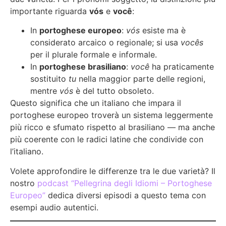
importante riguarda
vós
e
você
:
In
portoghese europeo
:
vós
esiste ma è
considerato arcaico o regionale; si usa
vocês
per il plurale formale e informale.
In
portoghese brasiliano
:
você
ha praticamente
sostituito
tu
nella maggior parte delle regioni,
mentre
vós
è del tutto obsoleto.
Questo significa che un italiano che impara il
portoghese europeo troverà un sistema leggermente
più ricco e sfumato rispetto al brasiliano — ma anche
più coerente con le radici latine che condivide con
l’italiano.
Volete approfondire le differenze tra le due varietà? Il
nostro
podcast “Pellegrina degli Idiomi – Portoghese
Europeo”
dedica diversi episodi a questo tema con
esempi audio autentici.