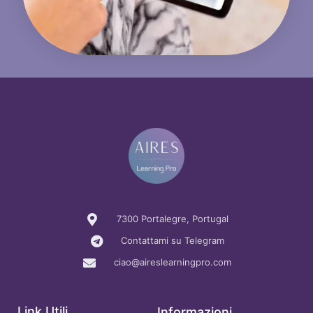
7300 Portalegre, Portugal
Contattami su Telegram
ciao@aireslearningpro.com
Link Utili
Informazioni