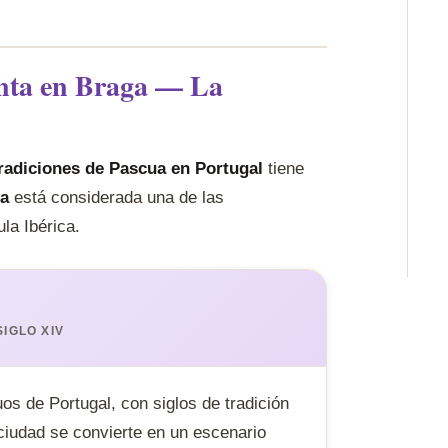
anta en Braga — La
radiciones de Pascua en Portugal
tiene
a
está considerada una de las
la Ibérica.
IGLO XIV
os de Portugal, con siglos de tradición
 ciudad se convierte en un escenario