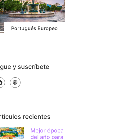
Portugués Europeo
igue y suscríbete
rtículos recientes
Mejor época
del año para