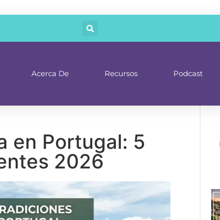
Acerca De
Recursos
Podcast
 en Portugal: 5
entes 2026