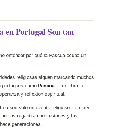
a en Portugal Son tan
ene entender por qué la Pascua ocupa un
stividades religiosas siguen marcando muchos
en portugués como
Páscoa
— celebra la
peranza y reflexión espiritual.
l
no son solo un evento religioso. También
 pueblos organizan procesiones y las
hace generaciones.