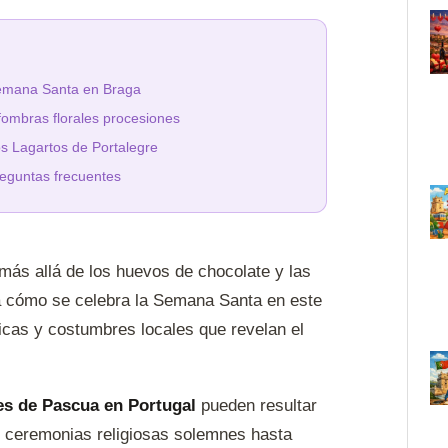
mana Santa en Braga
fombras florales procesiones
s Lagartos de Portalegre
eguntas frecuentes
ás allá de los huevos de chocolate y las
 cómo se celebra la Semana Santa en este
icas y costumbres locales que revelan el
es de Pascua en Portugal
pueden resultar
e ceremonias religiosas solemnes hasta