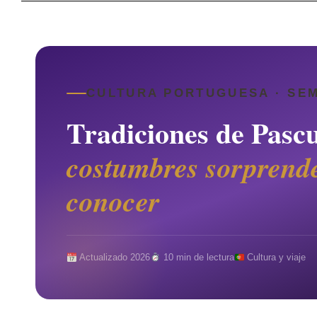
CULTURA PORTUGUESA · SE
Tradiciones de Pasc
costumbres sorprend
conocer
Actualizado 2026
10 min de lectura
Cultura y viaje