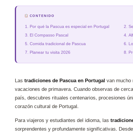
CONTENIDO
Por qué la Pascua es especial en Portugal
Se
El Compasso Pascal
Al
Comida tradicional de Pascua
Lo
Planear tu visita 2026
Pr
Las
tradiciones de Pascua en Portugal
van mucho m
vacaciones de primavera. Cuando observas de cerca
país, descubres rituales centenarios, procesiones ún
corazón cultural de Portugal.
Para viajeros y estudiantes del idioma, las
tradicion
sorprendentes y profundamente significativas. Desd