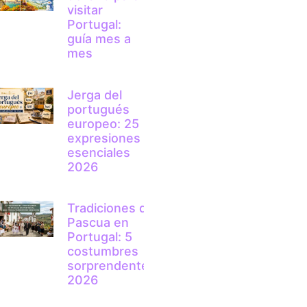
visitar
Portugal:
guía mes a
mes
Jerga del
portugués
europeo: 25
expresiones
esenciales
2026
Tradiciones de
Pascua en
Portugal: 5
costumbres
sorprendentes
2026