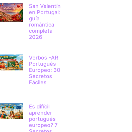
San Valentín
en Portugal:
guía
romántica
completa
2026
Verbos -AR
Portugués
Europeo: 30
Secretos
Fáciles
Es difícil
aprender
portugués
europeo? 7
Secretos