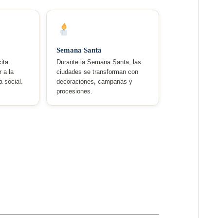
Semana Santa
ita
Durante la Semana Santa, las
r a la
ciudades se transforman con
 social.
decoraciones, campanas y
procesiones.