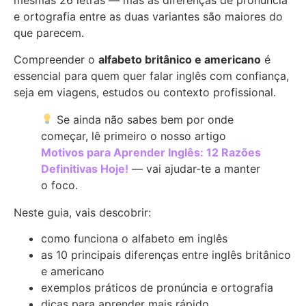
mesmas 26 letras — mas as diferenças de pronúncia
e ortografia entre as duas variantes são maiores do
que parecem.
Compreender o
alfabeto britânico e americano
é
essencial para quem quer falar inglês com confiança,
seja em viagens, estudos ou contexto profissional.
Se ainda não sabes bem por onde
começar, lê primeiro o nosso artigo
Motivos para Aprender Inglês: 12 Razões
Definitivas Hoje!
— vai ajudar-te a manter
o foco.
Neste guia, vais descobrir:
como funciona o alfabeto em inglês
as 10 principais diferenças entre inglês britânico
e americano
exemplos práticos de pronúncia e ortografia
dicas para aprender mais rápido