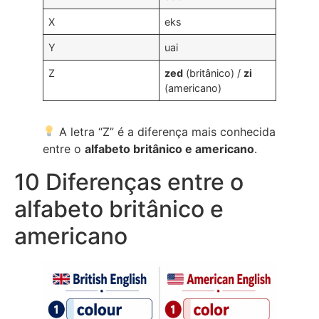
X
eks
Y
uai
Z
zed
(britânico) /
zi
(americano)
A letra “Z” é a diferença mais conhecida
entre o
alfabeto britânico e americano
.
10 Diferenças entre o
alfabeto britânico e
americano