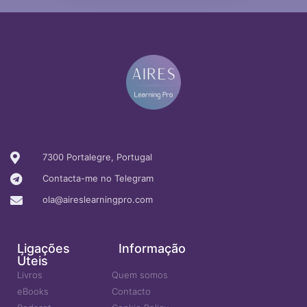
7300 Portalegre, Portugal
Contacta-me no Telegram
ola@aireslearningpro.com
Ligações
Informação
Úteis
Livros
Quem somos
eBooks
Contacto