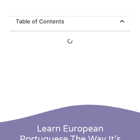
Table of Contents
Learn European
Portuguese The Way It’s