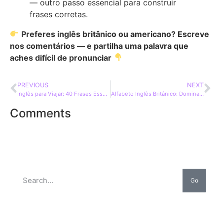
— outro passo essencial para construir
frases corretas.
Preferes inglês britânico ou americano? Escreve
nos comentários — e partilha uma palavra que
aches difícil de pronunciar
PREVIOUS
NEXT
Inglês para Viajar: 40 Frases Essenciais e Vocabulário Útil
Alfabeto Inglês Britânico: Domina os 26 Sons Facilmente!
Comments
Go